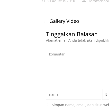
30 Agustus 2016
Homeschoolin
←
Gallery Video
Tinggalkan Balasan
Alamat email Anda tidak akan dipublik
Simpan nama, email, dan situs we