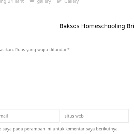
g Brilliant
gallery
Gallery
Baksos Homeschooling Bril
asikan.
Ruas yang wajib ditandai
*
b saya pada peramban ini untuk komentar saya berikutnya.