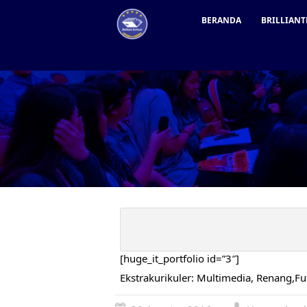
BERANDA
BRILLIANT
[huge_it_portfolio id=”3″]
Ekstrakurikuler: Multimedia, Renang,F