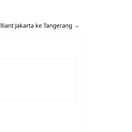
liant Jakarta ke Tangerang
→