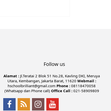
Follow us
Alamat :
Jl.Teratai 2 Blok 51 No.28, Kavling DKI, Meruya
Utara, Kembangan, Jakarta Barat, 11620
Webmail :
hschoolbrilliant@gmail.com
Phone :
08118470058
(Whatsapp dan Phone call)
Office Call :
021-58909809