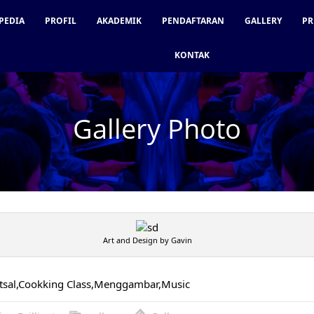
PEDIA
PROFIL
AKADEMIK
PENDAFTARAN
GALLERY
PR
KONTAK
Gallery Photo
Art and Design by Gavin
utsal,Cookking Class,Menggambar,Music