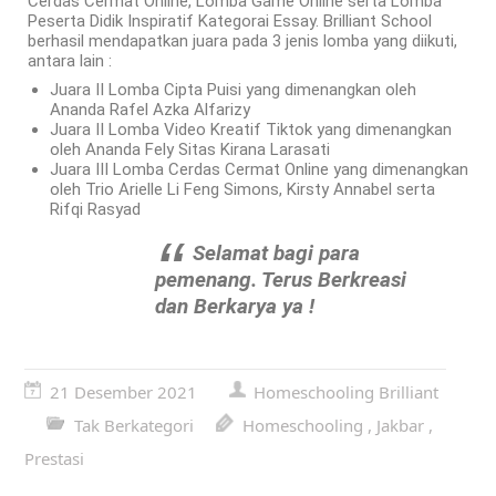
Cerdas Cermat Online, Lomba Game Online serta Lomba
Peserta Didik Inspiratif Kategorai Essay. Brilliant School
berhasil mendapatkan juara pada 3 jenis lomba yang diikuti,
antara lain :
Juara II Lomba Cipta Puisi yang dimenangkan oleh
Ananda Rafel Azka Alfarizy
Juara II Lomba Video Kreatif Tiktok yang dimenangkan
oleh Ananda Fely Sitas Kirana Larasati
Juara III Lomba Cerdas Cermat Online yang dimenangkan
oleh Trio Arielle Li Feng Simons, Kirsty Annabel serta
Rifqi Rasyad
Selamat bagi para
pemenang. Terus Berkreasi
dan Berkarya ya !
21 Desember 2021
Homeschooling Brilliant
Tak Berkategori
Homeschooling
,
Jakbar
,
Prestasi