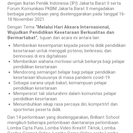
dengan Ikatan Penilik Indonesia (IPI) Jakarta Barat II serta
Forum Komunikasi PKBM Jakarta Barat II mengadakan
berbagai perlombaan yang diselenggarakan pada tanggal 16-
18 November 2021.
Dengan Tema
“Melalui Hari Aksara Internasional,
Wujudkan Pendidikan Kesetaraan Berkualitas dan
Bermartabat”
, tujuan dari acara ini antara lain :
Memberikan kesempatan kepada peserta didik pendidikan
kesetaraan untuk menggali potensi, berkreasi, dan
berinovasi di era digitalisasi
Memberikan wahana motivasi untuk berkarya bagi pelajar
pendidikan kesetaraan
Mendorong semangat belajar bagi pelajar pendidikan
kesetaraan khususnya di masa pandemi covid-19
Sebagai sarana unjuk bakat, kemampuan pelajar
pendidikan kesetaraan
Mempererat tali silaturahmi dalam komunitas pelajar
pendidikan kesetaraan
Menumbuhkan sikap rasa percaya diri, kompetitif dan
sportivitas peserta didik
Dari 14 perlombaan yang diselenggarakan, Brilliant School
mengikuti beberapa perlombaan diantaranya perlombaan
Lomba Cipta Puisi, Lomba Video Kreatif Tiktok, Lomba