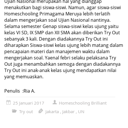
Ujian Nasional merupakan hal yang dianggap
menakutkan bagi siswa-siswi. Namun, agar siswa-siswi
Homeschooling Primagama Meruya lebih terlatih
dalam mengerjakan soal Ujian Nasional nantinya.
Selama semester Genap siswa-siswi kelas ujung yaitu
kelas VI SD, IX SMP dan XII SMA akan diberikan Try Out
sebanyak 3 kali. Dengan diadakannya Try Out ini
diharapkan Siswa-siswi kelas ujung lebih matang dalam
pencapaian materi dan manajemen waktu dalam
mengerjakan soal. Yaenal febri selaku pelaksana Try
Out juga menambahkan semoga dengan diadakannya
Try Out ini anak-anak kelas ujung mendapatkan nilai
yang memuaskan.
Penulis :Ria A.
25 Januari 2017
Homeschooling Brilliant
Try out
Jakarta
,
Jakbar
,
UN