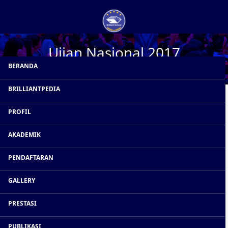
Ujian Nasional 2017
BERANDA
BRILLIANTPEDIA
Cari
PROFIL
AKADEMIK
Categories tabs
PENDAFTARAN
GALLERY
PRESTASI
PUBLIKASI