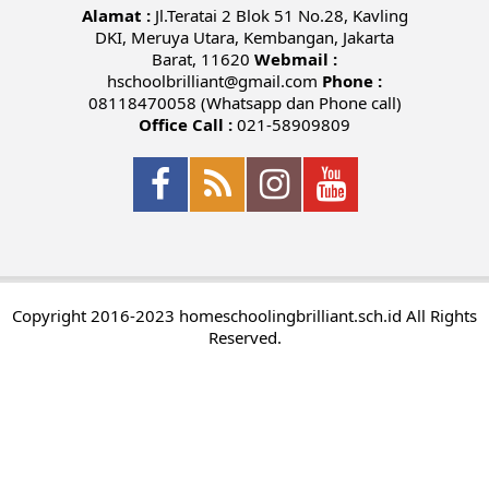
Alamat :
Jl.Teratai 2 Blok 51 No.28, Kavling
DKI, Meruya Utara, Kembangan, Jakarta
Barat, 11620
Webmail :
hschoolbrilliant@gmail.com
Phone :
08118470058 (Whatsapp dan Phone call)
Office Call :
021-58909809
Copyright 2016-2023 homeschoolingbrilliant.sch.id All Rights
Reserved.