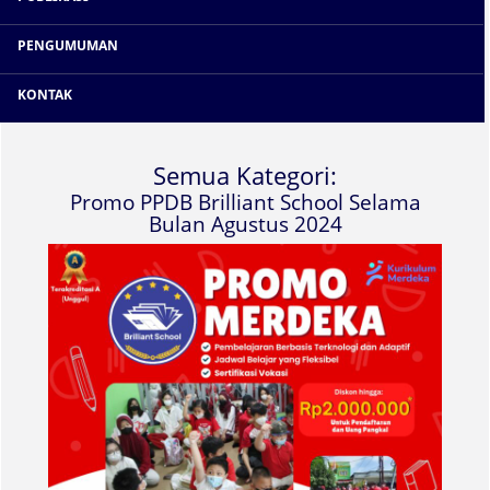
Hallo sahabat Brilliant! Ada promo menarik nih sampai
Rp2.000.000* (HANYA DI BULAN AGUSTUS) ...
PENGUMUMAN
Promo PPDB Brilliant School Selama
Bulan Agustus 2024
KONTAK
Semua Kategori:
Promo PPDB Brilliant School Selama
Bulan Agustus 2024