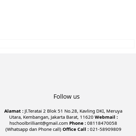
Follow us
Alamat :
Jl.Teratai 2 Blok 51 No.28, Kavling DKI, Meruya
Utara, Kembangan, Jakarta Barat, 11620
Webmail :
hschoolbrilliant@gmail.com
Phone :
08118470058
(Whatsapp dan Phone call)
Office Call :
021-58909809