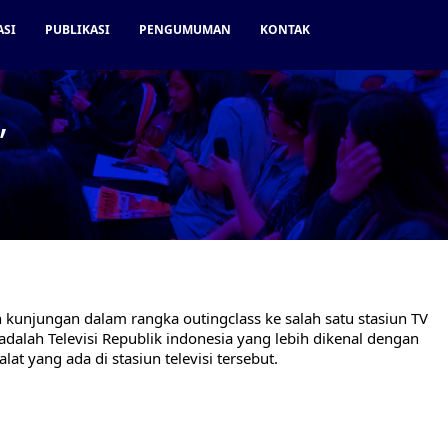
ASI
PUBLIKASI
PENGUMUMAN
KONTAK
”
unjungan dalam rangka outingclass ke salah satu stasiun TV
 adalah Televisi Republik indonesia yang lebih dikenal dengan
lat yang ada di stasiun televisi tersebut.